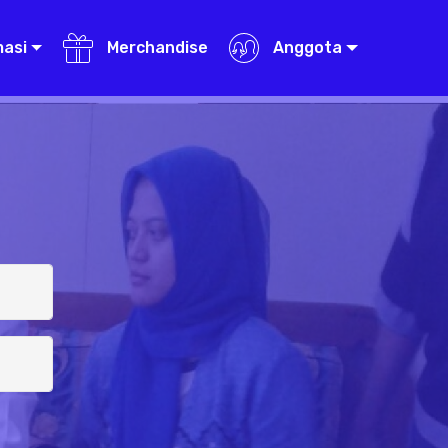
masi
Merchandise
Anggota