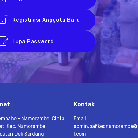
Registrasi Anggota Baru
Lupa Password
mat
Kontak
Sembahe - Namorambe, Cinta
Email:
at, Kec. Namorambe,
admin.pafikecnamorambe@
paten Deli Serdang
l.com