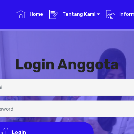
Home
Tentang Kami
Infor
Login Anggota
Login