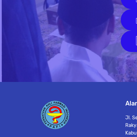
Ala
Jl. 
Raky
Kabu